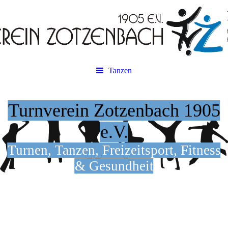
Tanzen
Turnverein Zotzenbach 1905
e.V.
Turnen, Tanzen, Freizeitsport, Fitness
& Gesundheit